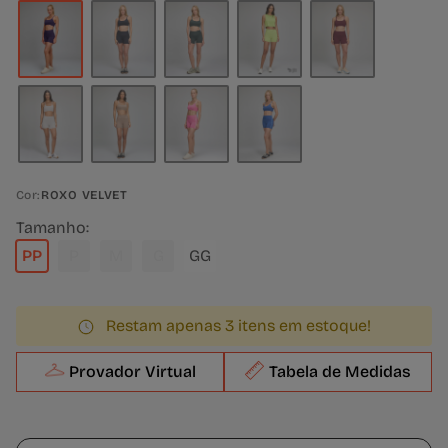
Cor:
ROXO VELVET
Tamanho:
PP
P
M
G
GG
Restam apenas 3 itens em estoque!
Provador Virtual
Tabela de Medidas