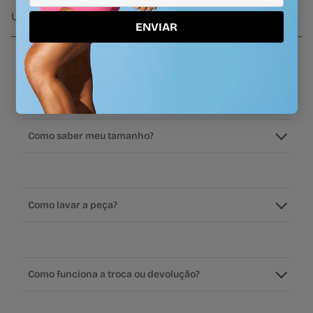
UV50
alta cobertura
alta sustentacao
ENVIAR
Perguntas frequentes
Como saber meu tamanho?
Como lavar a peça?
Como funciona a troca ou devolução?