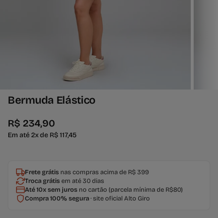
Bermuda Elástico
R$ 234,90
Em até 2x de R$ 117,45
Frete grátis
nas compras acima de R$ 399
Troca grátis
em até 30 dias
Até 10x sem juros
no cartão (parcela mínima de R$80)
Compra 100% segura
· site oficial Alto Giro