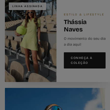
LINHA ASSINADA
ESTILO & LIFESTYLE
Thássia
Naves
O movimento do seu dia
a dia aqui!
CONHEÇA A
COLEÇÃO