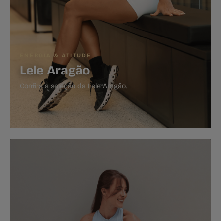
ENERGIA & ATITUDE
Lele Aragão
Confira a seleção da Lele Aragão.