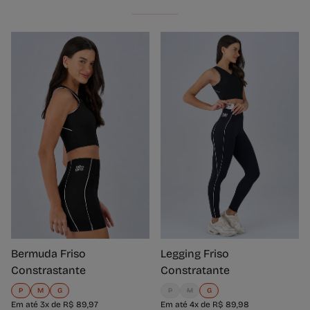
VER TUDO
Bermuda Friso
Legging Friso
Constrastante
Constratante
P
M
G
P
M
G
Em até 3x de R$ 89,97
Em até 4x de R$ 89,98