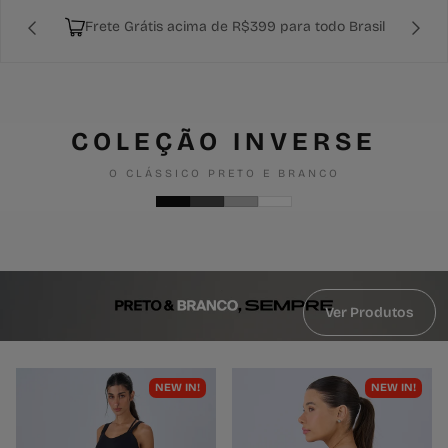
Frete Grátis acima de R$399 para todo Brasil
COLEÇÃO INVERSE
O CLÁSSICO PRETO E BRANCO
Ver Produtos
NEW IN!
NEW IN!