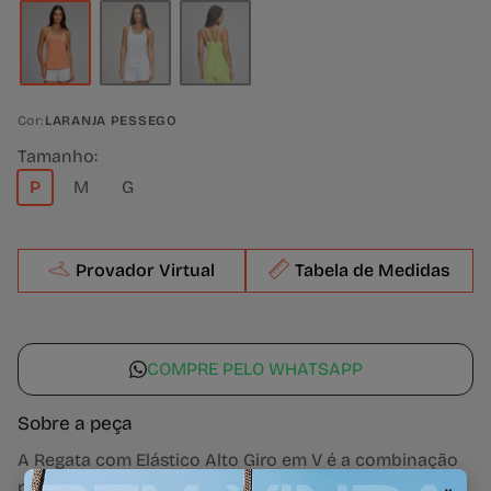
Cor:
LARANJA PESSEGO
Tamanho:
P
M
G
Provador Virtual
Tabela de Medidas
COMPRE PELO WHATSAPP
Sobre a peça
A Regata com Elástico Alto Giro em V é a combinação
perfeita de leveza, estilo e praticidade. Com