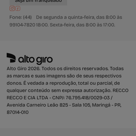
Seja um franqueado
Fone: (44)
De segunda a quinta-feira, das 8:00 às
99104-7820
18:00. Sexta-feira, das 8:00 às 17:00.
Alto Giro 2026. Todos os direitos reservados. Todas
as marcas e suas imagens são de seus respectivos
donos. É vedada a reprodução, total ou parcial, de
qualquer conteúdo sem expressa autorização. RECCO
RECCO E CIA LTDA - CNPJ: 76.795.418/0029-03 /
Avenida Carneiro Leão 825 - Sala 105, Maringá - PR,
87014-010