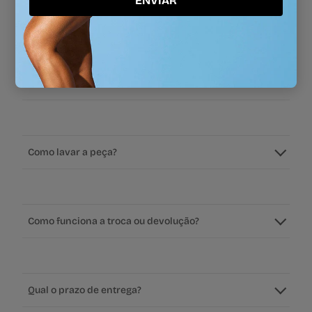
ENVIAR
Perguntas frequentes
Como saber meu tamanho?
Como lavar a peça?
Como funciona a troca ou devolução?
Qual o prazo de entrega?