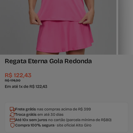
Regata Eterna Gola Redonda
R$ 122,43
R$ 174,90
Em até 1x de R$ 122,43
Frete grátis
nas compras acima de R$ 399
Troca grátis
em até 30 dias
Até 10x sem juros
no cartão (parcela mínima de R$80)
Compra 100% segura
· site oficial Alto Giro