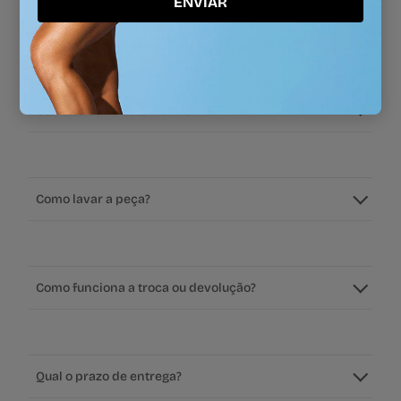
ENVIAR
Perguntas frequentes
Como saber meu tamanho?
Como lavar a peça?
Como funciona a troca ou devolução?
Qual o prazo de entrega?