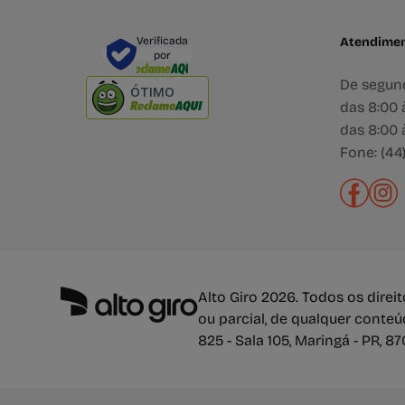
Verificada
Atendime
por
De segund
ÓTIMO
das 8:00 à
das 8:00 à
Fone: (44
Alto Giro 2026. Todos os dire
ou parcial, de qualquer conte
825 - Sala 105, Maringá - PR, 8