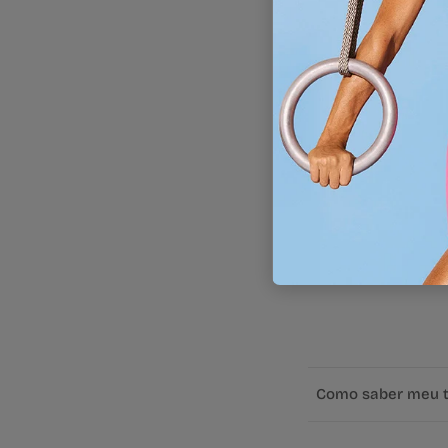
Como saber meu 