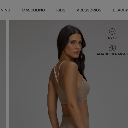
ININO
MASCULINO
KIDS
ACESSÓRIOS
BEACH
UV50
ALTA SUSTENTACAO