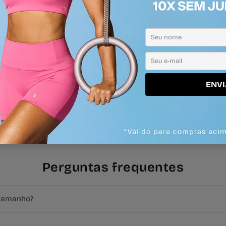
ENVI
Perguntas frequentes
tamanho?