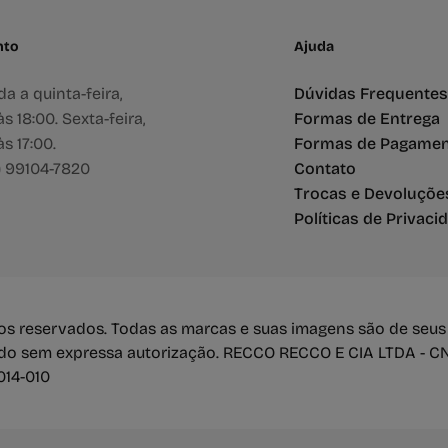
nto
Ajuda
a a quinta-feira,
Dúvidas Frequentes
s 18:00. Sexta-feira,
Formas de Entrega
s 17:00.
Formas de Pagame
) 99104-7820
Contato
Trocas e Devoluçõe
Políticas de Privaci
itos reservados. Todas as marcas e suas imagens são de seus
údo sem expressa autorização. RECCO RECCO E CIA LTDA - CN
7014-010