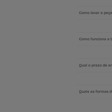
Como lavar a peç
Como funciona a t
Qual o prazo de e
Quais as formas 