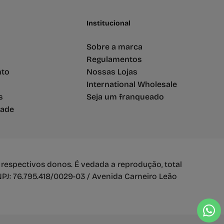
Institucional
Sobre a marca
Regulamentos
nto
Nossas Lojas
International Wholesale
s
Seja um franqueado
dade
 respectivos donos. É vedada a reprodução, total
PJ: 76.795.418/0029-03 / Avenida Carneiro Leão