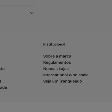
Institucional
Sobre a marca
Regulamentos
nto
Nossas Lojas
International Wholesale
s
Seja um franqueado
dade