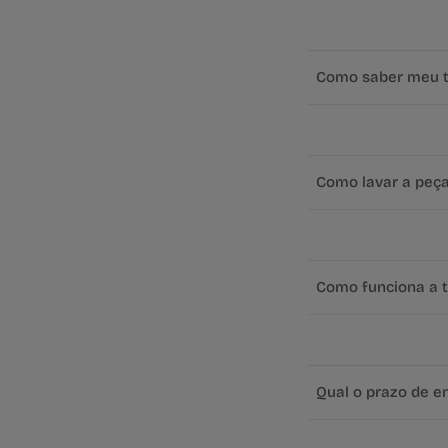
Como saber meu 
Como lavar a peç
Como funciona a t
Qual o prazo de e