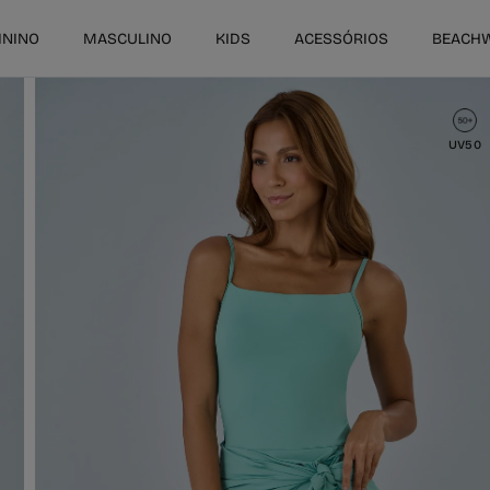
ININO
MASCULINO
KIDS
ACESSÓRIOS
BEACH
UV50