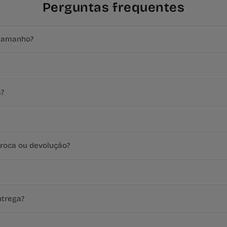
Perguntas frequentes
tamanho?
a?
roca ou devolução?
ntrega?