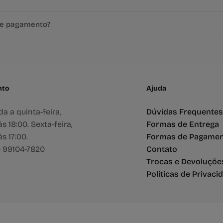
de pagamento?
nto
Ajuda
a a quinta-feira,
Dúvidas Frequentes
s 18:00. Sexta-feira,
Formas de Entrega
s 17:00.
Formas de Pagame
) 99104-7820
Contato
Trocas e Devoluçõe
Políticas de Privaci